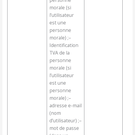
personne
morale (si
l’utilisateur
est une
personne
morale) ;–
Identification
TVA de la
personne
morale (si
l’utilisateur
est une
personne
morale) ;–
adresse e-mail
(nom
d’utilisateur) ;–
mot de passe