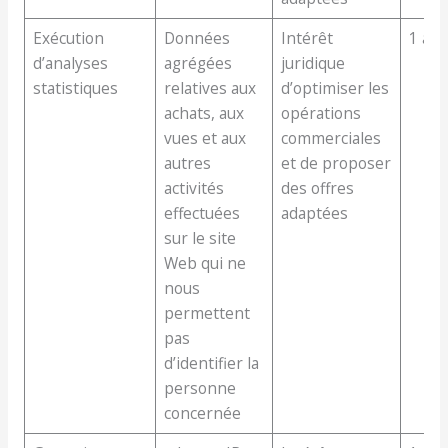
Exécution
Données
Intérêt
1 an
d’analyses
agrégées
juridique
statistiques
relatives aux
d’optimiser les
achats, aux
opérations
vues et aux
commerciales
autres
et de proposer
activités
des offres
effectuées
adaptées
sur le site
Web qui ne
nous
permettent
pas
d’identifier la
personne
concernée