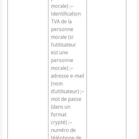
morale) ;–
Identification
TVA de la
personne
morale (si
l’utilisateur
est une
personne
morale) ;–
adresse e-mail
(nom
d’utilisateur) ;–
mot de passe
(dans un
format
crypté) ;–
numéro de
téléphone de