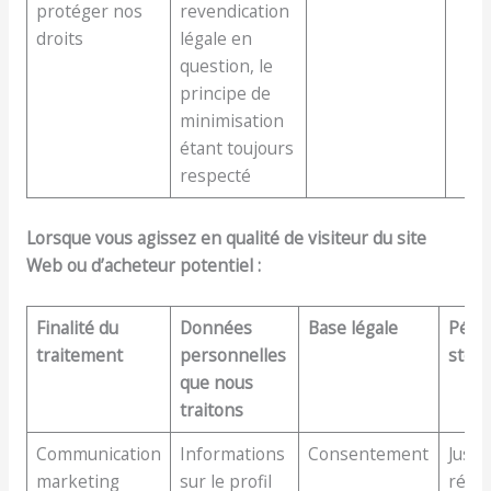
protéger nos
revendication
droits
légale en
question, le
principe de
minimisation
étant toujours
respecté
Lorsque vous agissez en qualité de visiteur du site
Web ou d’acheteur potentiel :
Finalité du
Données
Base légale
Péri
traitement
personnelles
stoc
que nous
traitons
Communication
Informations
Consentement
Jusqu
marketing
sur le profil
révoc