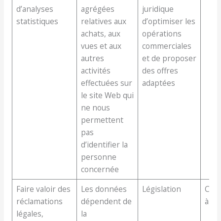
d’analyses
agrégées
juridique
statistiques
relatives aux
d’optimiser les
achats, aux
opérations
vues et aux
commerciales
autres
et de proposer
activités
des offres
effectuées sur
adaptées
le site Web qui
ne nous
permettent
pas
d’identifier la
personne
concernée
Faire valoir des
Les données
Législation
Con
réclamations
dépendent de
à la 
légales,
la